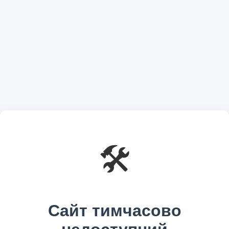
🛠️
Сайт тимчасово