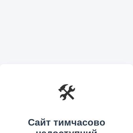
🛠️
Сайт тимчасово