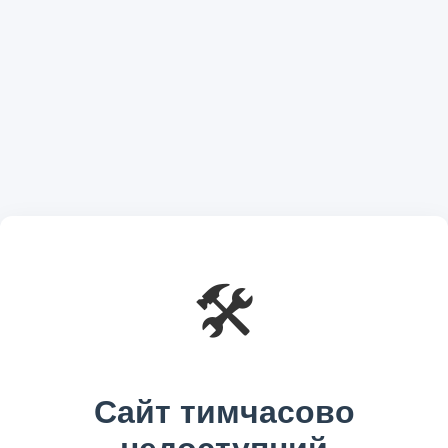
🛠️
Сайт тимчасово