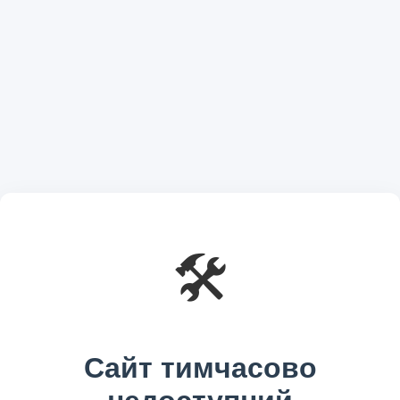
🛠️
Сайт тимчасово