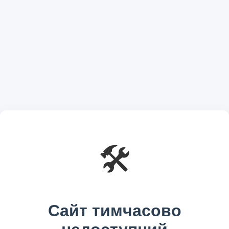
🛠️
Сайт тимчасово