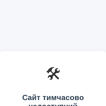
🛠️
Сайт тимчасово