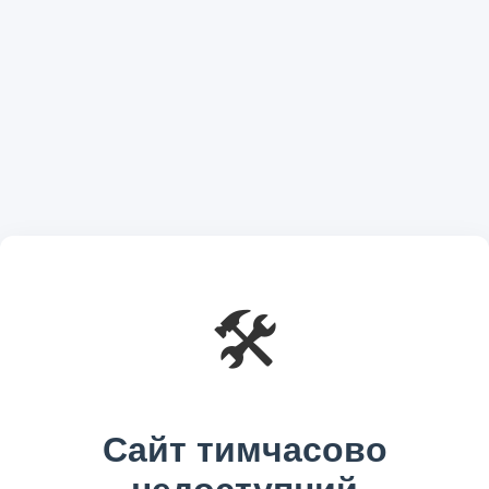
🛠️
Сайт тимчасово