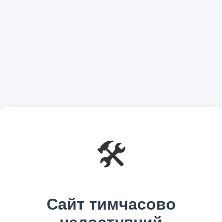
🛠️
Сайт тимчасово