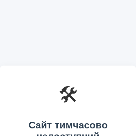
🛠️
Сайт тимчасово