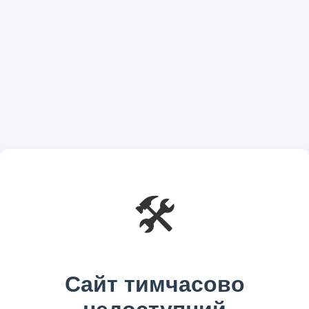
🛠️
Сайт тимчасово