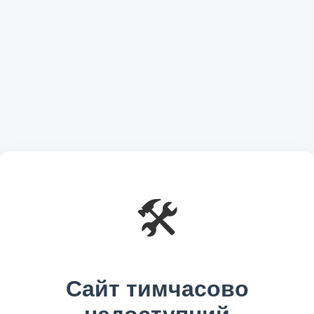
🛠️
Сайт тимчасово