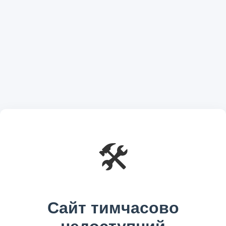
🛠️
Сайт тимчасово