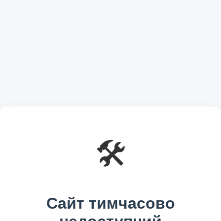
🛠️
Сайт тимчасово