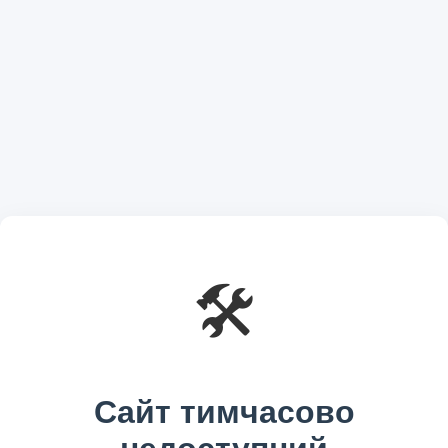
🛠️
Сайт тимчасово