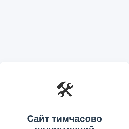
🛠️
Сайт тимчасово