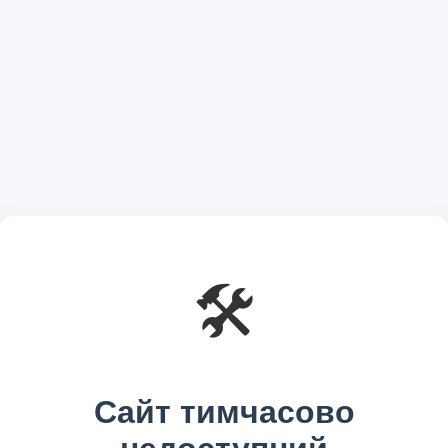
🛠️
Сайт тимчасово