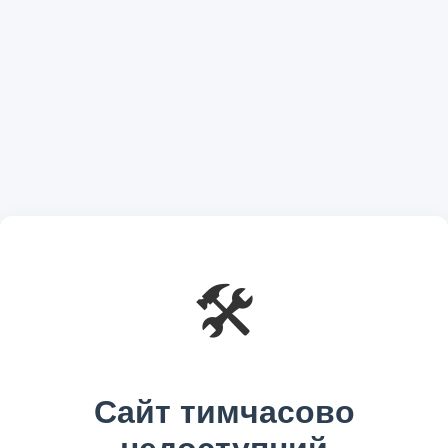
🛠️
Сайт тимчасово