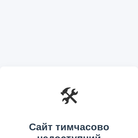
🛠️
Сайт тимчасово