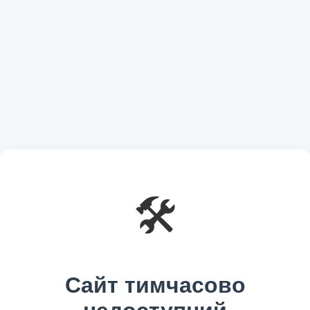
🛠️
Сайт тимчасово